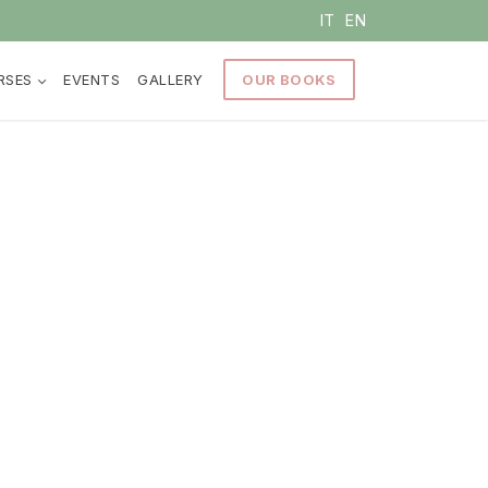
IT
EN
RSES
EVENTS
GALLERY
OUR BOOKS