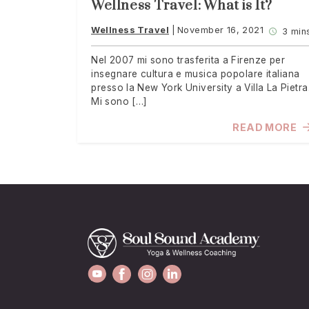
Wellness Travel: What is It?
Wellness Travel
November 16, 2021
3 min
Nel 2007 mi sono trasferita a Firenze per
insegnare cultura e musica popolare italiana
presso la New York University a Villa La Pietra
Mi sono […]
READ MORE